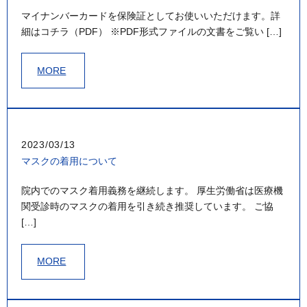
マイナンバーカードを保険証としてお使いいただけます。詳
細はコチラ（PDF） ※PDF形式ファイルの文書をご覧い […]
MORE
2023/03/13
マスクの着用について
院内でのマスク着用義務を継続します。 厚生労働省は医療機
関受診時のマスクの着用を引き続き推奨しています。 ご協
[…]
MORE