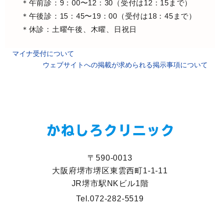
＊午前診：9：00〜12：30（受付は12：15まで）
＊午後診：15：45〜19：00（受付は18：45まで）
＊休診：土曜午後、木曜、日祝日
マイナ受付について
ウェブサイトへの掲載が求められる掲示事項について
〒590-0013
大阪府堺市堺区東雲西町1-1-11
JR堺市駅NKビル1階
Tel.
072-282-5519